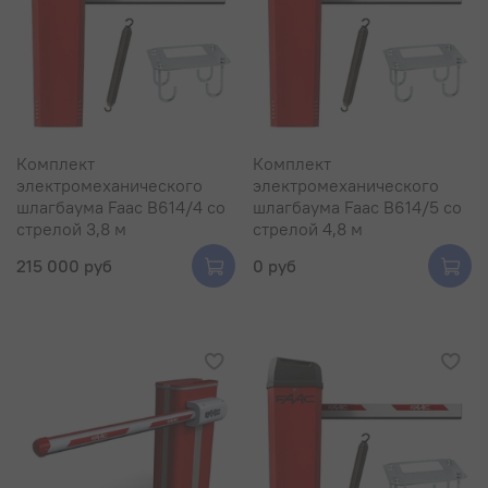
Комплект
Комплект
электромеханического
электромеханического
шлагбаума Faac B614/4 со
шлагбаума Faac B614/5 со
стрелой 3,8 м
стрелой 4,8 м
215 000 руб
0 руб