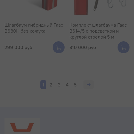
Шлагбаум гибридный Faac
Комплект шлагбаума Faac
B680H без кожуха
B614/5 с подсветкой и
круглой стрелой 5 м
299 000 руб
310 000 руб
1
2
3
4
5