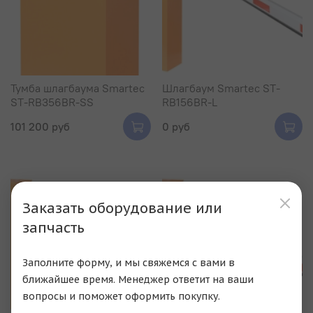
Тумба шлагбаума Smartec
Шлагбаум Smartec ST-
ST-RB356BR-SS
RB156BR-L
101 200 руб
0 руб
Заказать оборудование или
запчасть
Заполните форму, и мы свяжемся с вами в
ближайшее время. Менеджер ответит на ваши
вопросы и поможет оформить покупку.