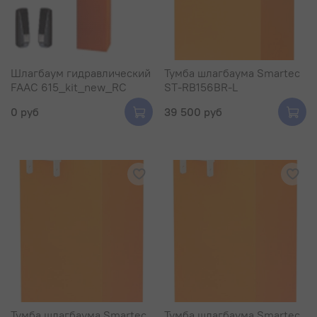
Шлагбаум гидравлический
Тумба шлагбаума Smartec
FAAC 615_kit_new_RC
ST-RB156BR-L
0 руб
39 500 руб
Тумба шлагбаума Smartec
Тумба шлагбаума Smartec