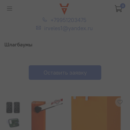
0
+79951203475
irveles1@yandex.ru
Шлагбаумы
Оставить заявку