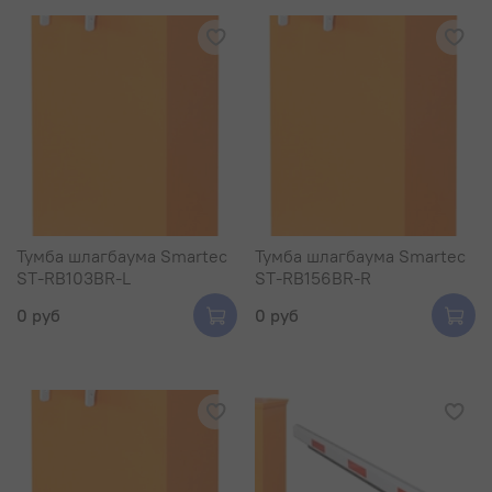
Тумба шлагбаума Smartec
Тумба шлагбаума Smartec
ST-RB103BR-L
ST-RB156BR-R
0 руб
0 руб