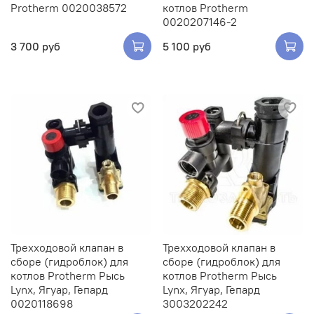
Protherm 0020038572
котлов Protherm
0020207146-2
3 700 руб
5 100 руб
Трехходовой клапан в
Трехходовой клапан в
сборе (гидроблок) для
сборе (гидроблок) для
котлов Protherm Рысь
котлов Protherm Рысь
Lynx, Ягуар, Гепард
Lynx, Ягуар, Гепард
0020118698
3003202242