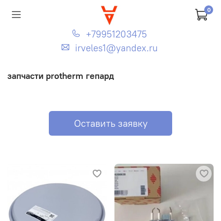
0
+79951203475
irveles1@yandex.ru
запчасти protherm гепард
Оставить заявку