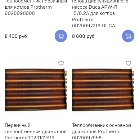
Теплообменник первичный
Голова циркуляционного
для котлов Protherm
насоса Duca APW-R
0020098008
15/6.2А для котлов
Protherm
0020097216.DUCA
8 400 руб
8 600 руб
Первичный
Теплообменник основной
теплообменник для котлов
для котлов Protherm
Protherm 0020142419
0020097958