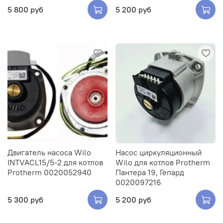
5 800 руб
5 200 руб
Двигатель насоса Wilo
Насос циркуляционный
INTVACL15/5-2 для котлов
Wilo для котлов Protherm
Protherm 0020052940
Пантера 19, Гепард
0020097216
5 300 руб
5 200 руб