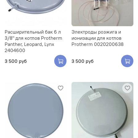
Расширительный бак 6 л
Электроды розжига и
3/8" для котлов Protherm
ионизации для котлов
Panther, Leopard, Lynx
Protherm 0020200638
2404600
3 500 руб
3 500 руб