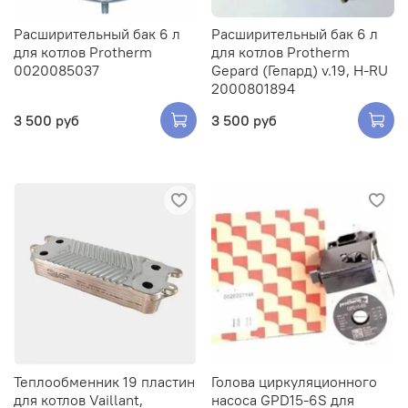
Расширительный бак 6 л
Расширительный бак 6 л
для котлов Protherm
для котлов Protherm
0020085037
Gepard (Гепард) v.19, H-RU
2000801894
3 500 руб
3 500 руб
Теплообменник 19 пластин
Голова циркуляционного
для котлов Vaillant,
насоса GPD15-6S для