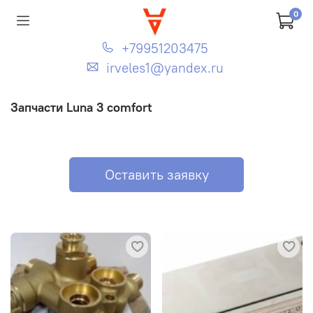
0
+79951203475
irveles1@yandex.ru
Запчасти Luna 3 comfort
Оставить заявку