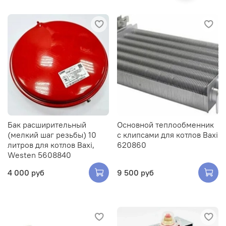
Бак расширительный
Основной теплообменник
(мелкий шаг резьбы) 10
с клипсами для котлов Baxi
литров для котлов Baxi,
620860
Westen 5608840
4 000 руб
9 500 руб