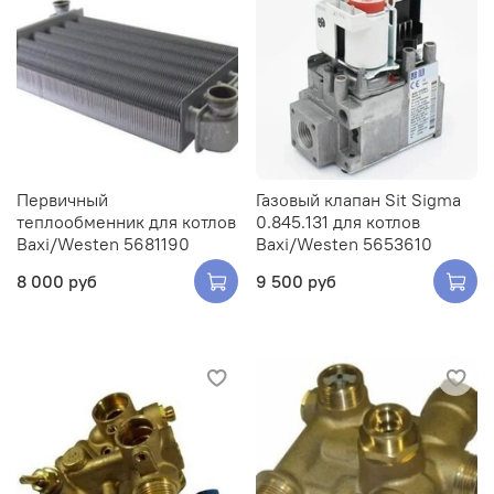
Первичный
Газовый клапан Sit Sigma
теплообменник для котлов
0.845.131 для котлов
Baxi/Westen 5681190
Baxi/Westen 5653610
8 000 руб
9 500 руб