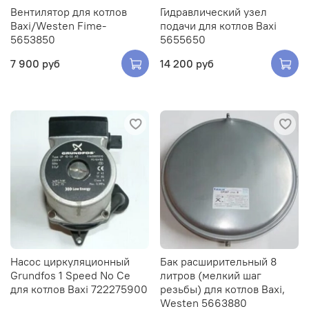
Вентилятор для котлов
Гидравлический узел
Baxi/Westen Fime-
подачи для котлов Baxi
5653850
5655650
7 900 руб
14 200 руб
Насос циркуляционный
Бак расширительный 8
Grundfos 1 Speed No Ce
литров (мелкий шаг
для котлов Baxi 722275900
резьбы) для котлов Baxi,
Westen 5663880