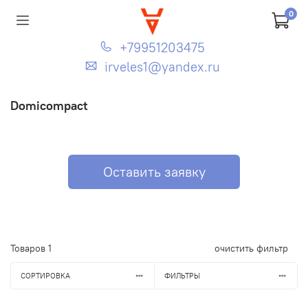
0
+79951203475
irveles1@yandex.ru
Domicompact
Оставить заявку
Товаров
1
очистить фильтр
СОРТИРОВКА
ФИЛЬТРЫ