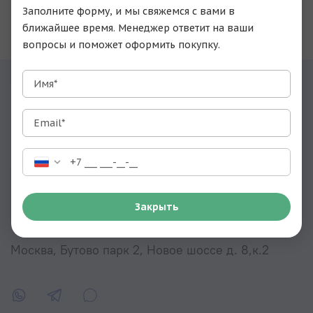
Заполните форму, и мы свяжемся с вами в
По вашему запросу ничего не найдено
ближайшее время. Менеджер ответит на ваши
вопросы и поможет оформить покупку.
Имя*
Email*
Контакты
Закрыть
+79951203475
Москва, Бутово парк 2, Новое шоссе д. 8,к.2