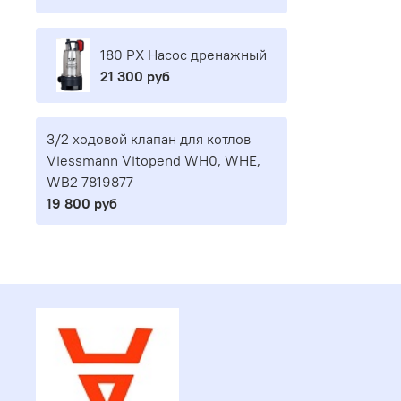
180 PX Насос дренажный
21 300 руб
3/2 ходовой клапан для котлов
Viessmann Vitopend WH0, WHE,
WB2 7819877
19 800 руб