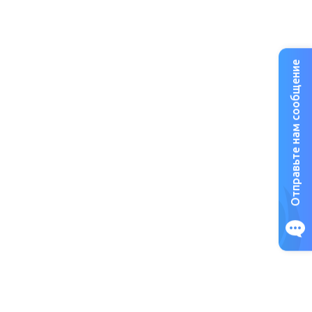
Отправьте нам сообщение