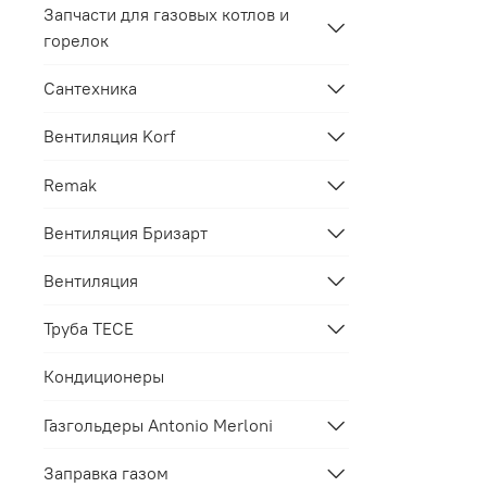
Запчасти для газовых котлов и
горелок
Сантехника
Вентиляция Korf
Remak
Вентиляция Бризарт
Вентиляция
Труба TECE
Кондиционеры
Газгольдеры Antonio Merloni
Заправка газом