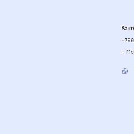
Конт
+799
г. Мо