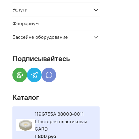
Услуги
Флорариум
Бассейне оборудование
Подписывайтесь
Каталог
119G755A 88003-0011
Шестерня пластиковая
GARD
1 800 руб