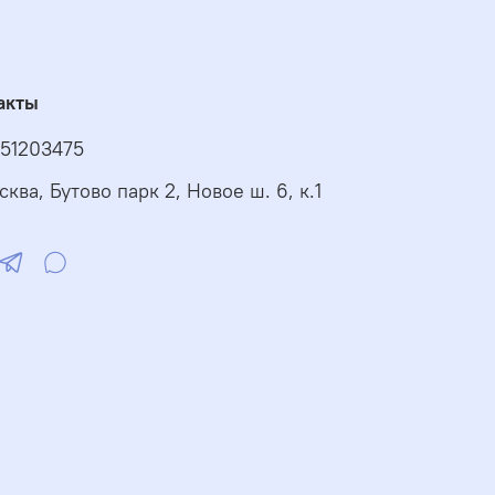
акты
51203475
сква, Бутово парк 2, Новое ш. 6, к.1