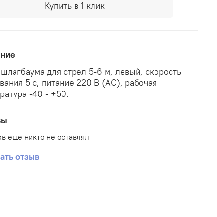
Купить в 1 клик
ание
 шлагбаума для стрел 5-6 м, левый, скорость
вания 5 с, питание 220 В (AC), рабочая
ратура -40 - +50.
вы
в еще никто не оставлял
ать отзыв