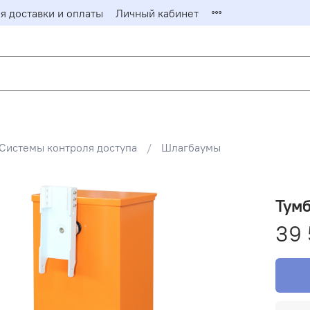
я доставки и оплаты
Личный кабинет
Заказать о
Заполните фор
ответит на ваш
Имя*
Системы контроля доступа
Шлагбаумы
Email*
Тумб
39 