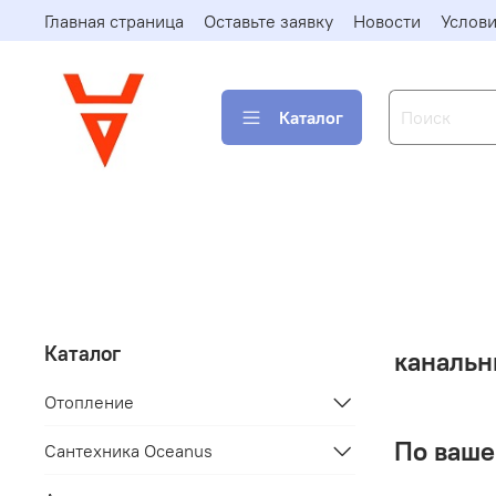
Главная страница
Оставьте заявку
Новости
Услови
Каталог
Каталог
канальн
Отопление
По ваше
Сантехника Oceanus