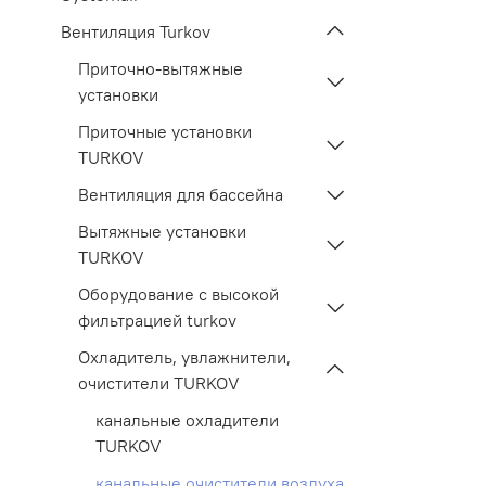
Вентиляция Turkov
Приточно-вытяжные
установки
Приточные установки
TURKOV
Вентиляция для бассейна
Вытяжные установки
TURKOV
Оборудование с высокой
фильтрацией turkov
Охладитель, увлажнители,
очистители TURKOV
канальные охладители
TURKOV
канальные очистители воздуха