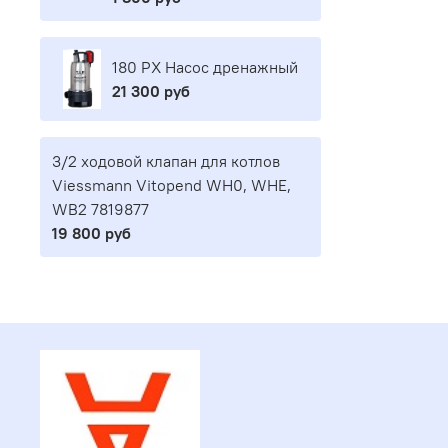
180 PX Насос дренажный
21 300 руб
3/2 ходовой клапан для котлов
Viessmann Vitopend WH0, WHE,
WB2 7819877
19 800 руб