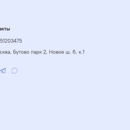
акты
51203475
сква, Бутово парк 2, Новое ш. 6, к.1