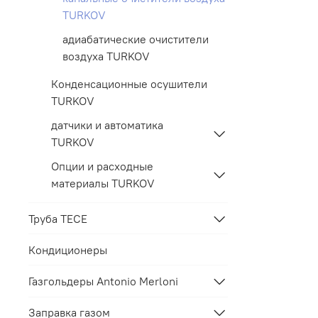
TURKOV
адиабатические очистители
воздуха TURKOV
Конденсационные осушители
TURKOV
датчики и автоматика
TURKOV
Опции и расходные
материалы TURKOV
Труба TECE
Кондиционеры
Газгольдеры Antonio Merloni
Заправка газом