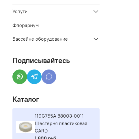
Услуги
Флорариум
Бассейне оборудование
Подписывайтесь
Каталог
119G755A 88003-0011
Шестерня пластиковая
GARD
1 800 руб