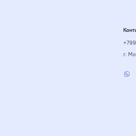
Конт
+799
г. Мо