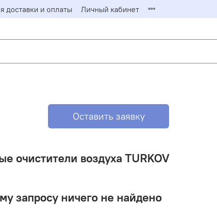
я доставки и оплаты
Личный кабинет
Заказать о
Заполните фор
ответит на ваш
Имя*
Оставить заявку
Email*
ые очистители воздуха TURKOV
му запросу ничего не найдено