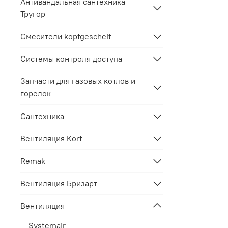
Антивандальная сантехника
Тругор
Смесители kopfgescheit
Системы контроля доступа
Запчасти для газовых котлов и
горелок
Сантехника
Вентиляция Korf
Remak
Вентиляция Бризарт
Вентиляция
Systemair