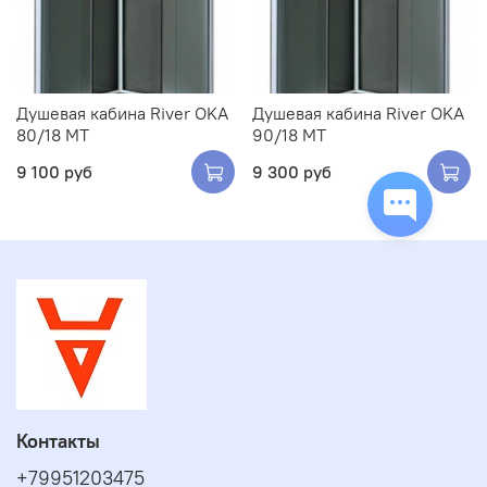
Душевая кабина River OKA
Душевая кабина River OKA
80/18 МТ
90/18 МТ
9 100 руб
9 300 руб
Контакты
+79951203475