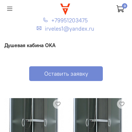
0
+79951203475
irveles1@yandex.ru
Душевая кабина OKA
Оставить заявку