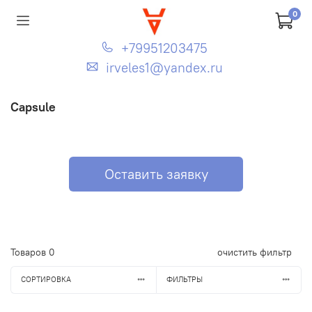
0
+79951203475
irveles1@yandex.ru
Capsule
Оставить заявку
Товаров
0
очистить фильтр
СОРТИРОВКА
ФИЛЬТРЫ