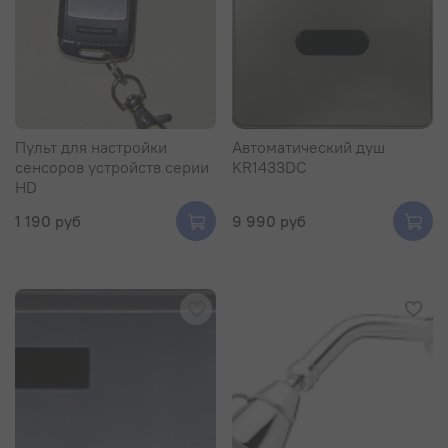
Пульт для настройки
Автоматический душ
сенсоров устройств серии
KR1433DC
HD
1 190 руб
9 990 руб