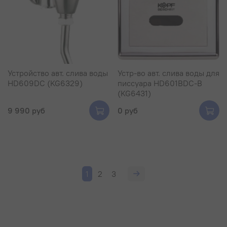
Устройство авт. слива воды
Устр-во авт. слива воды для
HD609DC (KG6329)
писсуара HD601BDC-B
(KG6431)
9 990 руб
0 руб
1
2
3