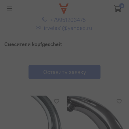
0
+79951203475
irveles1@yandex.ru
Смесители kopfgescheit
Оставить заявку