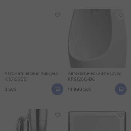
Автоматический писсуар
Автоматический писсуар
KR6126DC
KR6126C-DC
0 руб
14 990 руб