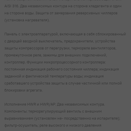
AISI 316. Два независимых контура на стороне хладагента и один
на стороне воды. Защита от замерзания реверсивных чиллеров
(установка нагревателя).
Панель с электроаппаратурой, включающая в себя сблокированный
с дверцей вводной выключатель, предохранители, устройства
защиты компрессоров от перегрузки, термореле вентиляторов,
промежуточное реле, зажимы для внешних подключений,
контроллер. Функции микропроцессорного контроллера:
постоянная индикация рабочего состояния чиллера; индикация
заданной и фактической температуры воды; индикация
сработавшего устройства защиты в случае частичной или полной
блокировки агрегата.
Исполнение HWR и HWR/AP: Два независимых контура.
Компоненты: терморегулирующий вентиль с внешним
выравниванием (установлен не- посредственно на испарителе);
фильтр-осушитель; реле высокого и низкого давления