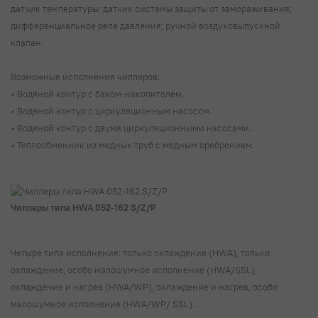
датчик температуры; датчик системы защиты от замораживания;
дифференциальное реле давления; ручной воздуховыпускной
клапан.
Возможные исполнения чиллеров:
• Водяной контур с баком-накопителем.
• Водяной контур с циркуляционным насосом.
• Водяной контур с двумя циркуляционными насосами.
• Теплообменник из медных труб с медным оребрением.
Чиллеры типа HWA 052-162 S/Z/P
Четыре типа исполнения: только охлаждение (HWA), только
охлаждение, особо малошумное исполнение (HWA/SSL),
охлаждение и нагрев (HWA/WP), охлаждение и нагрев, особо
малошумное исполнение (HWA/WP/ SSL).