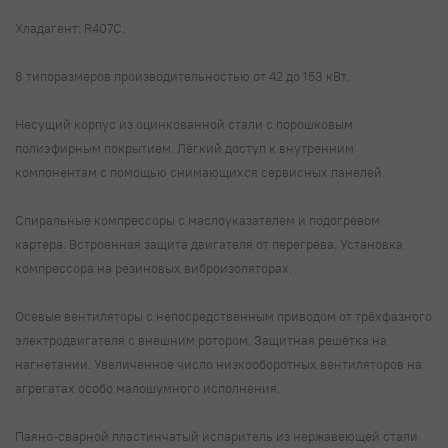
Хладагент: R407C.
8 типоразмеров производительностью от 42 до 153 кВт.
Несущий корпус из оцинкованной стали с порошковым
полиэфирным покрытием. Лёгкий доступ к внутренним
компонентам с помощью снимающихся сервисных панелей.
Спиральные компрессоры с маслоуказателем и подогревом
картера. Встроенная защита двигателя от перегрева. Установка
компрессора на резиновых виброизоляторах.
Осевые вентиляторы с непосредственным приводом от трёхфазного
электродвигателя с внешним ротором. Защитная решётка на
нагнетании. Увеличенное число низкооборотных вентиляторов на
агрегатах особо малошумного исполнения.
Паяно-сварной пластинчатый испаритель из нержавеющей стали