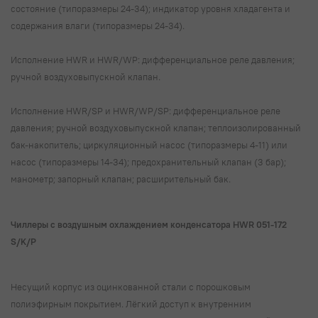
состояние (типоразмеры 24-34); индикатор уровня хладагента и
содержания влаги (типоразмеры 24-34).
Исполнение HWR и HWR/WP: дифференциальное реле давления;
ручной воздуховыпускной клапан.
Исполнение HWR/SP и HWR/WP/SP: дифференциальное реле
давления; ручной воздуховыпускной клапан; теплоизолированный
бак-накопитель; циркуляционный насос (типоразмеры 4-11) или
насос (типоразмеры 14-34); предохранительный клапан (3 бар);
манометр; запорный клапан; расширительный бак.
Чиллеры с воздушным охлаждением конденсатора HWR 051-172
S/K/P
Несущий корпус из оцинкованной стали с порошковым
полиэфирным покрытием. Лёгкий доступ к внутренним