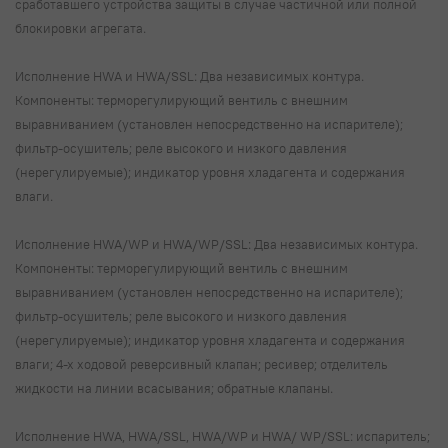
сработавшего устройства защиты в случае частичной или полной
блокировки агрегата.
Исполнение HWA и HWA/SSL: Два независимых контура.
Компоненты: терморегулирующий вентиль с внешним
выравниванием (установлен непосредственно на испарителе);
фильтр-осушитель; реле высокого и низкого давления
(нерегулируемые); индикатор уровня хладагента и содержания
влаги.
Исполнение HWA/WP и HWA/WP/SSL: Два независимых контура.
Компоненты: терморегулирующий вентиль с внешним
выравниванием (установлен непосредственно на испарителе);
фильтр-осушитель; реле высокого и низкого давления
(нерегулируемые); индикатор уровня хладагента и содержания
влаги; 4-х ходовой реверсивный клапан; ресивер; отделитель
жидкости на линии всасывания; обратные клапаны.
Исполнение HWA, HWA/SSL, HWA/WP и HWA/ WP/SSL: испаритель;