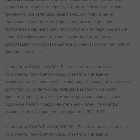
защиты компрессора от перегрузки; термореле вентиляторов;
промежуточное реле; зажимы для внешних подключений;
контроллер. Функции микропроцессорного контроллера:
постоянная индикация рабочего состояния чиллера; индикация
заданной и фактической температуры воды; индикация
сработавшего устройства защиты в случае частичной или полной
блокировки агрегата.
Исполнение LWA и LWA/SSL: Два независимых контура.
Компоненты: терморегулирующий вентиль с внешним
выравниванием; клапан с электроприводом на жидкостной линии
(для откачки); фильтр-осушитель; реле высокого и низкого
давления(нерегулируемые); индикатор уровня хладагента и
содержания влаги; предохранительный клапан; манометры
высокого/низкого давления (типоразмеры 702-1602).
Исполнение LWA/WP и LWA/WP/SSL: Два независимых контура.
Компоненты: терморегулирующий вентиль с внешним