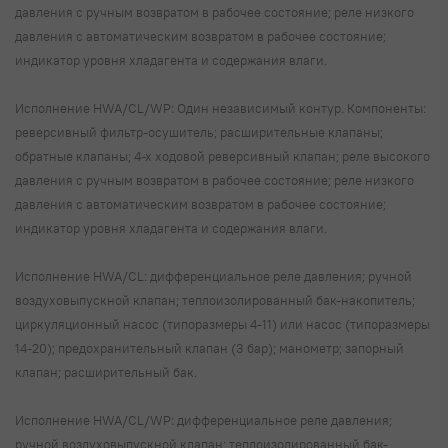
давления с ручным возвратом в рабочее состояние; реле низкого
давления с автоматическим возвратом в рабочее состояние;
индикатор уровня хладагента и содержания влаги.
Исполнение HWA/CL/WP: Один независимый контур. Компоненты:
реверсивный фильтр-осушитель; расширительные клапаны;
обратные клапаны; 4-х ходовой реверсивный клапан; реле высокого
давления с ручным возвратом в рабочее состояние; реле низкого
давления с автоматическим возвратом в рабочее состояние;
индикатор уровня хладагента и содержания влаги.
Исполнение HWA/CL: дифференциальное реле давления; ручной
воздуховыпускной клапан; теплоизолированный бак-накопитель;
циркуляционный насос (типоразмеры 4-11) или насос (типоразмеры
14-20); предохранительный клапан (3 бар); манометр; запорный
клапан; расширительный бак.
Исполнение HWA/CL/WP: дифференциальное реле давления;
ручной воздуховыпускной клапан; теплоизолированный бак-