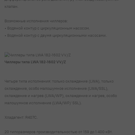
клапан.
Возможные исполнения чиллеров:
• Водяной контур с циркуляционным насосом.
• Водяной контур с двумя циркуляционными насосами.
Чиллеры типа LWA 182-1602 VV/Z
Четыре типа исполнения: только охлаждение (LWA), только
охлаждение, особо малошумное исполнение (LWA/SSL),
охлаждение и нагрев (LWA/WP), охлаждение и нагрев, особо
малошумное исполнение (LWA/WP/ SSL).
Хладагент: R407C.
20 типоразмеров производительностью от 159 до 1 400 кВт.