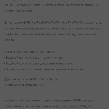
101- 131); обратные клапаны; промежуточный теплообменник на
линии всасывания.
Исполнение HWR, HWR/AP, HWR/WP и HWR/ WP/AP: испаритель;
датчик температуры; датчик системы защиты от замораживания;
дифференциальное реле давления; ручной воздуховыпускной
клапан.
Возможные исполнения чиллеров:
• Водяной контур с баком-накопителем.
• Водяной контур с циркуляционным насосом.
• Водяной контур с двумя циркуляционными насосами.
Чиллеры типа HWR 052-162
Четыре типа исполнения: только охлаждение (HWR), только
охлаждение, с высоконапорными вентиляторами (HWR/AP),