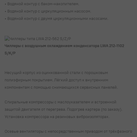
• Водяной контур с баком-накопителем.
• Водяной контур с циркуляционным насосом.
• Водяной контур с двумя циркуляционными насосами.
Чиллеры с воздушным охлаждением конденсатора LWA 212-1102
S/K/P
Несущий корпус из оцинкованной стали с порошковым
полиэфирным покрытием. Лёгкий доступ к внутренним
компонентам с помощью снимающихся сервисных панелей.
Спиральные компрессоры с маслоуказателем и встроенной
защитой двигателя от перегрева. Подогрев картера (по заказу).
Установка компрессора на резиновых виброизоляторах.
Осевые вентиляторы с непосредственным приводом от трёхфазного