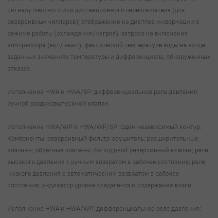
сигналу местного или дистанционного переключателя (для
реверсивных чиллеров); отображение на дисплее информации о
режиме работы (охлаждение/нагрев), запросе на включение
компрессора (вкл/ выкл), фактической температуре воды на входе,
заданных значениях температуры и дифференциала, обнаруженных
отказах.
Исполнение HWA и HWA/SP: дифференциальное реле давления;
ручной воздуховыпускной клапан.
Исполнение HWA/WP и HWA/WP/SP: Один независимый контур.
Компоненты: реверсивный фильтр-осушитель; расширительные
клапаны; обратные клапаны; 4-х ходовой реверсивный клапан; реле
высокого давления с ручным возвратом в рабочее состояние; реле
низкого давления с автоматическим возвратом в рабочее
состояние; индикатор уровня хладагента и содержания влаги.
Исполнение HWA и HWA/WP: дифференциальное реле давления;