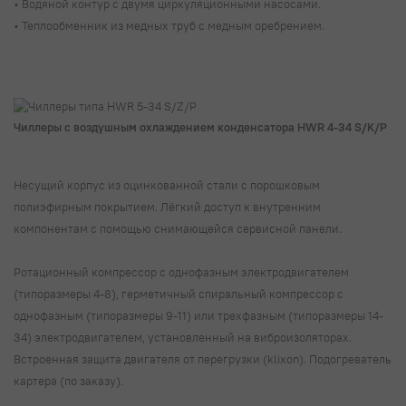
• Водяной контур с двумя циркуляционными насосами.
• Теплообменник из медных труб с медным оребрением.
Чиллеры с воздушным охлаждением конденсатора HWR 4-34 S/K/P
Несущий корпус из оцинкованной стали с порошковым
полиэфирным покрытием. Лёгкий доступ к внутренним
компонентам с помощью снимающейся сервисной панели.
Ротационный компрессор с однофазным электродвигателем
(типоразмеры 4-8), герметичный спиральный компрессор с
однофазным (типоразмеры 9-11) или трехфазным (типоразмеры 14-
34) электродвигателем, установленный на виброизоляторах.
Встроенная защита двигателя от перегрузки (klixon). Подогреватель
картера (по заказу).