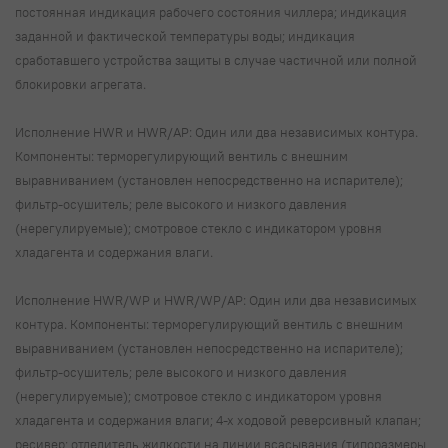
постоянная индикация рабочего состояния чиллера; индикация
заданной и фактической температуры воды; индикация
сработавшего устройства защиты в случае частичной или полной
блокировки агрегата.
Исполнение HWR и HWR/AP: Один или два независимых контура.
Компоненты: терморегулирующий вентиль с внешним
выравниванием (установлен непосредственно на испарителе);
фильтр-осушитель; реле высокого и низкого давления
(нерегулируемые); смотровое стекло с индикатором уровня
хладагента и содержания влаги.
Исполнение HWR/WP и HWR/WP/AP: Один или два независимых
контура. Компоненты: терморегулирующий вентиль с внешним
выравниванием (установлен непосредственно на испарителе);
фильтр-осушитель; реле высокого и низкого давления
(нерегулируемые); смотровое стекло с индикатором уровня
хладагента и содержания влаги; 4-х ходовой реверсивный клапан;
ресивер; отделитель жидкости на линии всасывания (типоразмеры