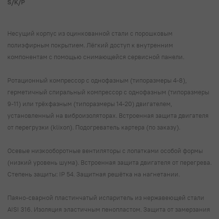
S/K/P
Несущий корпус из оцинкованной стали с порошковым
полиэфирным покрытием. Лёгкий доступ к внутренним
компонентам с помощью снимающейся сервисной панели.
Ротационный компрессор с однофазным (типоразмеры 4-8),
герметичный спиральный компрессор с однофазным (типоразмеры
9-11) или трёхфазным (типоразмеры 14-20) двигателем,
установленный на виброизоляторах. Встроенная защита двигателя
от перегрузки (klixon). Подогреватель картера (по заказу).
Осевые низкооборотные вентиляторы с лопатками особой формы
(низкий уровень шума). Встроенная защита двигателя от перегрева.
Степень защиты: IP 54. Защитная решётка на нагнетании.
Паяно-сварной пластинчатый испаритель из нержавеющей стали
AISI 316. Изоляция эластичным пенопластом. Защита от замерзания