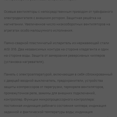
Осевые вентиляторы с непосредственным приводом от трёхфазного
электродвигателя с внешним ротором. Защитная решётка на
нагнетании. Увеличенное число низкооборотных вентиляторов на
агрегатах особо малошумного исполнения.
Паяно-сварной пластинчатый испаритель из нержавеющей стали
AISI 316. Два независимых контура на стороне хладагента и один
на стороне воды. Защита от замерзания реверсивных чиллеров
(установка нагревателя).
Панель с электроаппаратурой, включающая в себя сблокированный
с дверцей вводной выключатель, предохранители, устройства
защиты компрессоров от перегрузки, термореле вентиляторов,
промежуточное реле, зажимы для внешних подключений,
контроллер. Функции микропроцессорного контроллера:
постоянная индикация рабочего состояния чиллера; индикация
заданной и фактической температуры воды; индикация