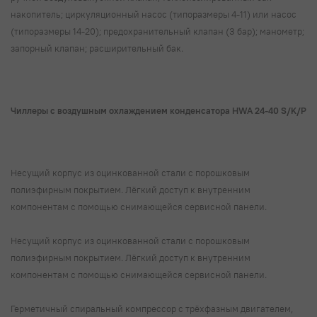
накопитель; циркуляционный насос (типоразмеры 4-11) или насос
(типоразмеры 14-20); предохранительный клапан (3 бар); манометр;
запорный клапан; расширительный бак.
Чиллеры с воздушным охлаждением конденсатора HWA 24-40 S/K/P
Несущий корпус из оцинкованной стали с порошковым
полиэфирным покрытием. Лёгкий доступ к внутренним
компонентам с помощью снимающейся сервисной панели.
Несущий корпус из оцинкованной стали с порошковым
полиэфирным покрытием. Лёгкий доступ к внутренним
компонентам с помощью снимающейся сервисной панели.
Герметичный спиральный компрессор с трёхфазным двигателем,