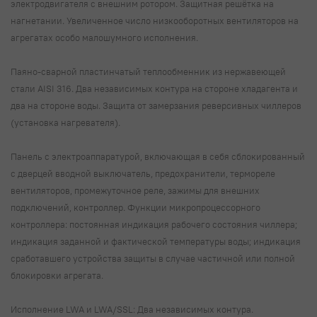
электродвигателя с внешним ротором. Защитная решётка на
нагнетании. Увеличенное число низкооборотных вентиляторов на
агрегатах особо малошумного исполнения.
Паяно-сварной пластинчатый теплообменник из нержавеющей
стали AISI 316. Два независимых контура на стороне хладагента и
два на стороне воды. Защита от замерзания реверсивных чиллеров
(установка нагревателя).
Панель с электроаппаратурой, включающая в себя сблокированный
с дверцей вводной выключатель, предохранители, термореле
вентиляторов, промежуточное реле, зажимы для внешних
подключений, контроллер. Функции микропроцессорного
контроллера: постоянная индикация рабочего состояния чиллера;
индикация заданной и фактической температуры воды; индикация
сработавшего устройства защиты в случае частичной или полной
блокировки агрегата.
Исполнение LWA и LWA/SSL: Два независимых контура.