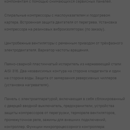
компонентам с помощью снимающихся сервисных панелей.
Спиральные компрессоры с маслоуказателем и подогревом
картера. Встроенная защита двигателя от перегрева. Установка
компрессора на резиновых виброизоляторах (по заказу).
Центробежные вентиляторы с ременным приводом от трёхфазного
электродвигателя. Вариатор частоты вращения.
Паяно-сварной пластинчатый испаритель из нержавеющей стали
AISI 316. Два независимых контура на стороне хладагента и один
на стороне воды. Защита от замерзания реверсивных чиллеров
(установка нагревателя).
Панель с электроаппаратурой, включающая в себя сблокированный
с дверцей вводной выключатель, предохранители, устройства
защиты компрессоров от перегрузки, термореле вентиляторов,
промежуточное реле, зажимы для внешних подключений,
контроллер. Функции микропроцессорного контроллера: