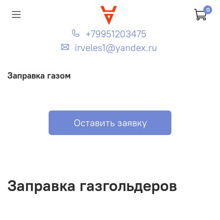
0
+79951203475
irveles1@yandex.ru
Заправка газом
Оставить заявку
Заправка газгольдеров