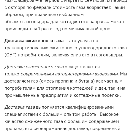
газгольдеров
— в период с марта по сентябрь. В период
с октября по февраль стоимость газа возрастает. Таким
образом, при правильно выбранном
объеме газгольдера для коттеджа его заправка может
производиться 1 раз в год по минимальной цене.
Доставка сжиженного газа
— это услуга по
транспортированию сжиженного углеводородного газа
(СУГ) потребителям, включая слив его в газгольдеры.
Доставка сжиженного газа
осуществляется
только
современными автоцистернами-газовозами
. Мы
доставляем газ (смесь пропана и бутана) как частным
потребителям для отопления коттеджей и дач, так и на
промышленные предприятия и коттеджные поселки.
Доставка газа
выполняется квалифицированными
специалистами с большим опытом работы. Высокое
качество сжиженного газа с большим содержанием
пропана, его своевременная доставка, современный