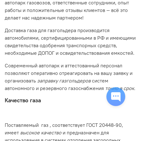
автопарк газовозов, ответственные сотрудники, опыт
работы и положительные отзывы клиентов — всё это
делает нас надежным партнером!
Доставка газа для газгольдера производится
автомобилями, сертифицированными в РФ и имеющими
свидетельства одобрения транспорных средств,
необходимые ДОПОГ и освидетельствования емкостей.
Современный автопарк и аттестованный персонал
позволяют оперативно отреагировать на вашу заявку и
организовать
заправку газгольдеров
систем
автономного и резервного газоснабжения
точно в срок
.
Качество газа
Поставляемый газ , соответствует ГОСТ 20448-90,
имеет
высокое качество
и предназначен для
использования в системах отопления загородных