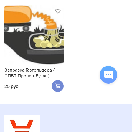
Заправка Газгольдера (
СПБТ Пропан-Бутан)
25 руб