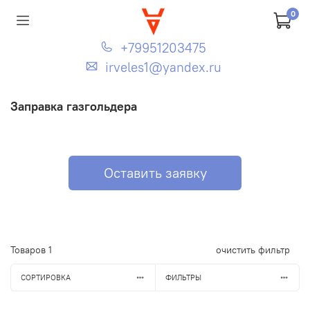
0
+79951203475
irveles1@yandex.ru
Заправка газгольдера
Оставить заявку
Товаров
1
очистить фильтр
СОРТИРОВКА
ФИЛЬТРЫ