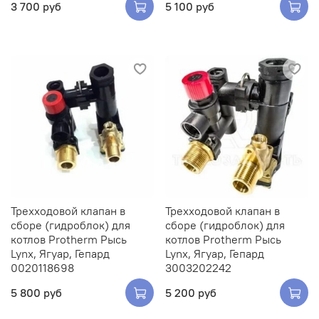
3 700 руб
5 100 руб
Трехходовой клапан в
Трехходовой клапан в
сборе (гидроблок) для
сборе (гидроблок) для
котлов Protherm Рысь
котлов Protherm Рысь
Lynx, Ягуар, Гепард
Lynx, Ягуар, Гепард
0020118698
3003202242
5 800 руб
5 200 руб