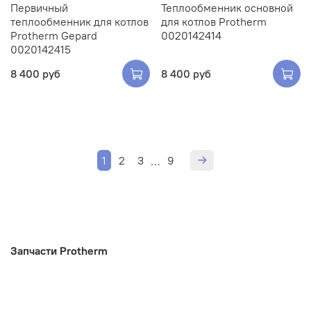
Первичный
Теплообменник основной
теплообменник для котлов
для котлов Protherm
Protherm Gepard
0020142414
0020142415
8 400 руб
8 400 руб
1
2
3
9
…
Запчасти Protherm