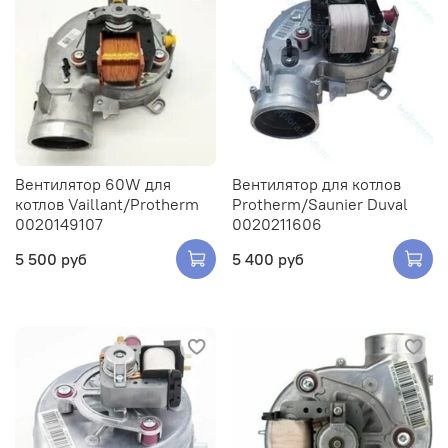
Закрыть
Вентилятор 60W для
Вентилятор для котлов
котлов Vaillant/Protherm
Protherm/Saunier Duval
0020149107
0020211606
5 500 руб
5 400 руб