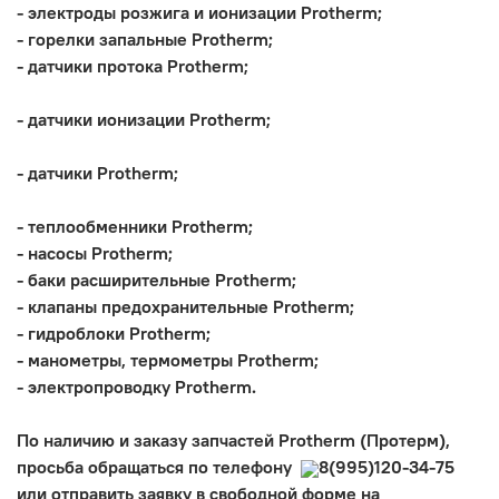
- электроды розжига и ионизации
Protherm
;
- горелки запальные
Protherm
;
- датчики протока
Protherm
;
- датчики ионизации
Protherm
;
- датчики
Protherm
;
- теплообменники
Protherm
;
- насосы
Protherm
;
- баки расширительные
Protherm
;
- клапаны предохранительные
Protherm
;
- гидроблоки
Protherm
;
- манометры, термометры
Protherm
;
- электропроводку
Protherm
.
По наличию и заказу запчастей
Protherm
(Протерм),
просьба обращаться по телефону
8(995)120-34-75
или отправить заявку в свободной форме на