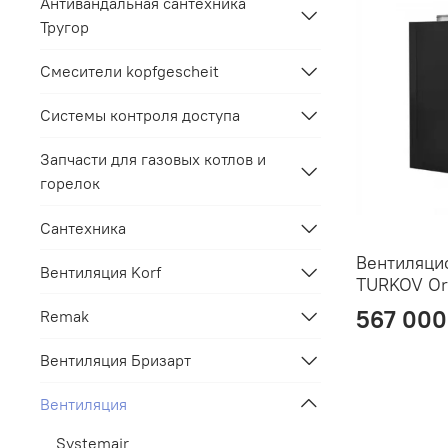
Антивандальная сантехника
Тругор
Смесители kopfgescheit
Системы контроля доступа
Запчасти для газовых котлов и
горелок
Сантехника
Вентиляци
Вентиляция Korf
TURKOV Orb
567 000
Remak
Вентиляция Бризарт
Вентиляция
Systemair