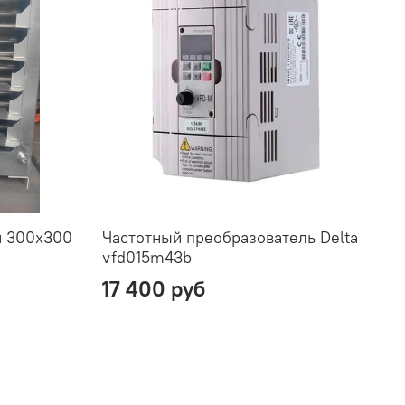
й 300x300
Частотный преобразователь Delta
vfd015m43b
17 400 руб