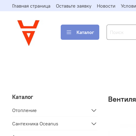
Главная страница
Оставьте заявку
Новости
Услови
Каталог
Каталог
Вентил
Отопление
Сантехника Oceanus