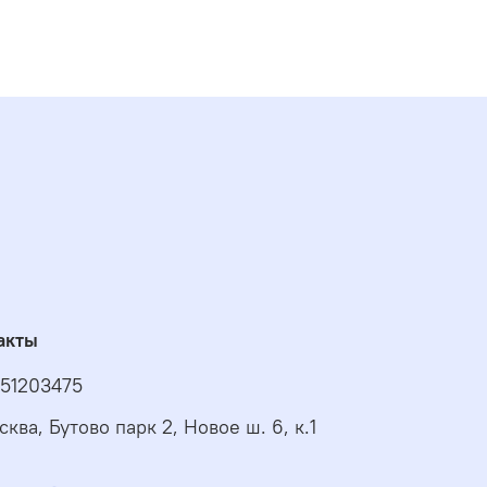
акты
51203475
сква, Бутово парк 2, Новое ш. 6, к.1