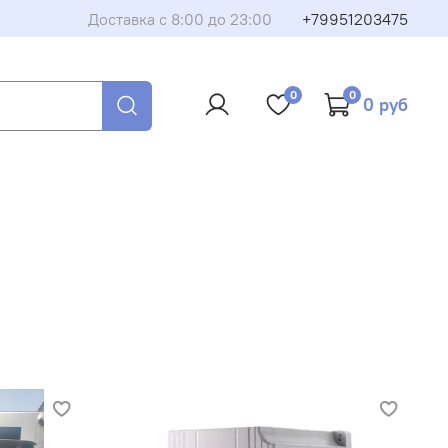
Доставка с 8:00 до 23:00
+79951203475
0
0
0 руб