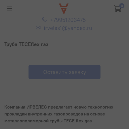
0
+79951203475
irveles1@yandex.ru
Труба TECEflex газ
Оставить заявку
Компания ИРВЕЛЕС предлагает новую технологию
прокладки внутренних газопроводов на основе
металлополимерной трубы TECE flex gas