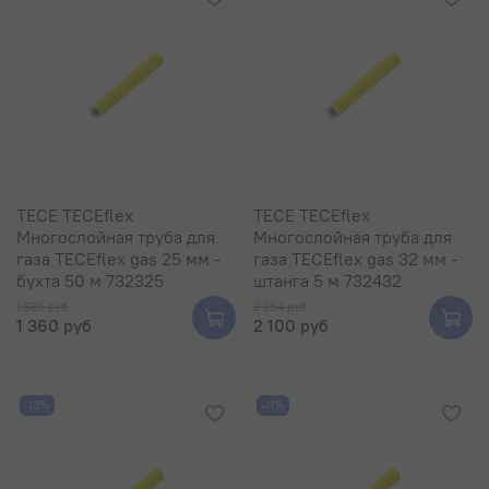
TECE TECEflex
TECE TECEflex
Многослойная труба для
Многослойная труба для
газа TECEflex gas 25 мм -
газа TECEflex gas 32 мм -
бухта 50 м 732325
штанга 5 м 732432
1 539 руб
2 394 руб
1 360 руб
2 100 руб
-13%
-11%