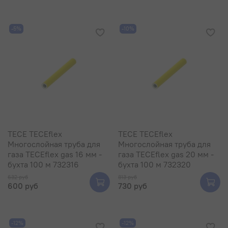
-5%
-10%
TECE TECEflex
TECE TECEflex
Многослойная труба для
Многослойная труба для
газа TECEflex gas 16 мм -
газа TECEflex gas 20 мм -
бухта 100 м 732316
бухта 100 м 732320
632 руб
813 руб
600 руб
730 руб
-12%
-12%