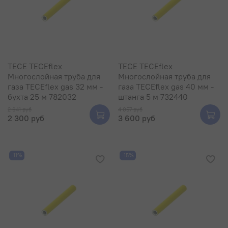
TECE TECEflex
TECE TECEflex
Многослойная труба для
Многослойная труба для
газа TECEflex gas 32 мм -
газа TECEflex gas 40 мм -
бухта 25 м 782032
штанга 5 м 732440
2 641 руб
4 057 руб
2 300 руб
3 600 руб
-11%
-15%