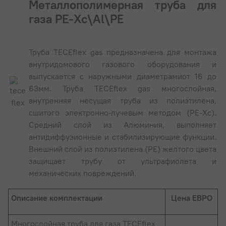
Металлополимерная труба для
газа PE-Xc\Al\PE
Труба TECEflex gas предназначена для монтажа
внутридомового газового оборудования и
выпускается с наружными диаметрамиот 16 до
63мм. Труба TECEflex gas многослойная,
внутренняя несущая труба из полиэтилена,
сшитого электронно-лучевым методом (PE-Xc).
Средний слой из Алюминия, выполняет
антидиффузионные и стабилизирующие функции.
Внешний слой из полиэтилена (PE) желтого цвета
защищает трубу от ультрафиолета и
механических повреждений.
Описание комплектации
Цена ЕВРО
Многослойная труба для газа TECEflex