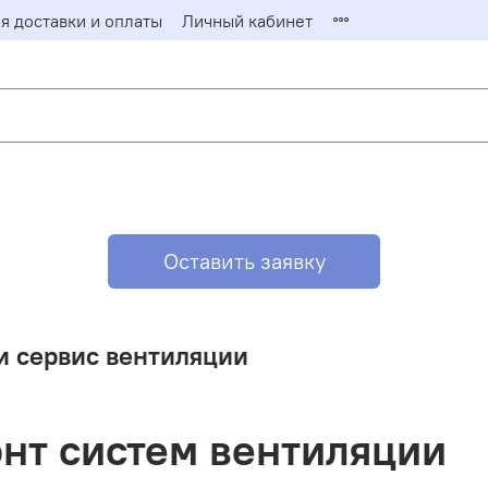
я доставки и оплаты
Личный кабинет
Заказать о
Заполните фор
ответит на ваш
Имя*
Оставить заявку
Email*
и сервис вентиляции
нт систем вентиляции