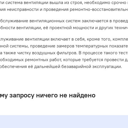
сли система вентиляции вышла из строя, необходимо срочно
ия неисправности и проведения ремонтно-восстановительн
обслуживание вентиляционных систем заключается в прове
бности вентиляции, её проектной мощности и других технич
луживание вентиляции включает в себя, кроме того, компле
ной системы, проведение замеров температурных показател
 а также чистку воздушных фильтров. В процессе такого те
обходимых ремонтных работ, которые требуется провести 
 обеспечения её дальнейшей безаварийной эксплуатации.
му запросу ничего не найдено