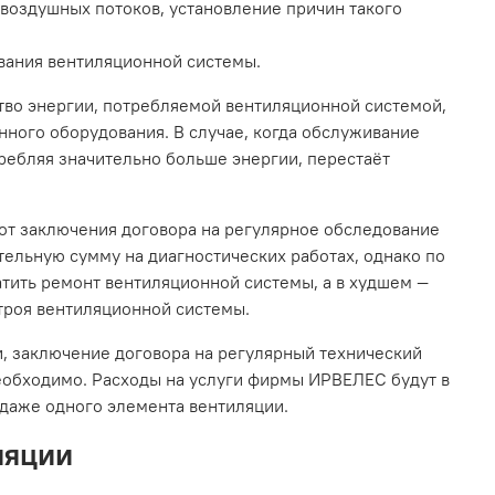
воздушных потоков, установление причин такого
вания вентиляционной системы.
во энергии, потребляемой вентиляционной системой,
нного оборудования. В случае, когда обслуживание
ребляя значительно больше энергии, перестаёт
 от заключения договора на регулярное обследование
ельную сумму на диагностических работах, однако по
тить ремонт вентиляционной системы, а в худшем —
троя вентиляционной системы.
и, заключение договора на регулярный технический
обходимо. Расходы на услуги фирмы ИРВЕЛЕС будут в
 даже одного элемента вентиляции.
ляции