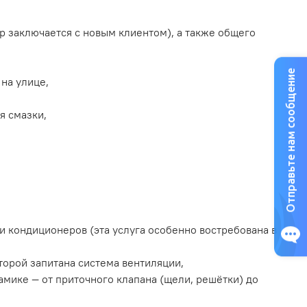
р заключается с новым клиентом), а также общего
Отправьте нам сообщение
на улице,
я смазки,
и кондиционеров (эта услуга особенно востребована в
торой запитана система вентиляции,
амике — от приточного клапана (щели, решётки) до