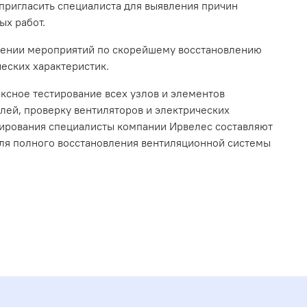
 пригласить специалиста для выявления причин
ых работ.
дении мероприятий по скорейшему восстановлению
еских характеристик.
ксное тестирование всех узлов и элементов
ей, проверку вентиляторов и электрических
стирования специалисты компании Ирвелес составляют
для полного восстановления вентиляционной системы