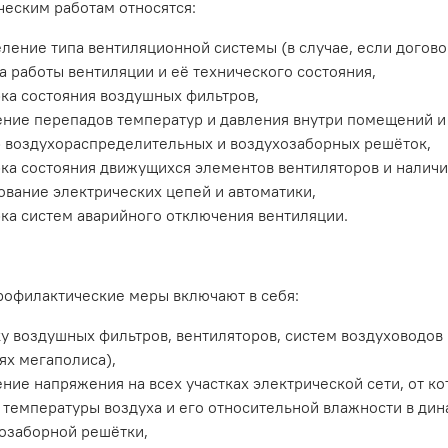
ческим работам относятся:
ление типа вентиляционной системы (в случае, если догово
а работы вентиляции и её технического состояния,
ка состояния воздушных фильтров,
ние перепадов температур и давления внутри помещений и 
 воздухораспределительных и воздухозаборных решёток,
ка состояния движущихся элементов вентиляторов и наличи
ование электрических цепей и автоматики,
ка систем аварийного отключения вентиляции.
офилактические меры включают в себя:
у воздушных фильтров, вентиляторов, систем воздуховодов 
ях мегаполиса),
ние напряжения на всех участках электрической сети, от ко
 температуры воздуха и его относительной влажности в дин
озаборной решётки,