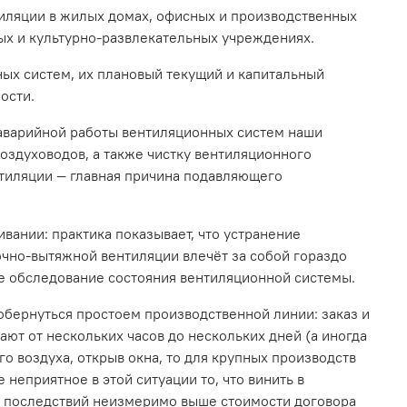
иляции в жилых домах, офисных и производственных
ых и культурно-развлекательных учреждениях.
ых систем, их плановый текущий и капитальный
ости.
заварийной работы вентиляционных систем наши
оздуховодов, а также чистку вентиляционного
нтиляции — главная причина подавляющего
вании: практика показывает, что устранение
чно-вытяжной вентиляции влечёт за собой гораздо
е обследование состояния вентиляционной системы.
обернуться простоем производственной линии: заказ и
ют от нескольких часов до нескольких дней (а иногда
го воздуха, открыв окна, то для крупных производств
неприятное в этой ситуации то, что винить в
их последствий неизмеримо выше стоимости договора