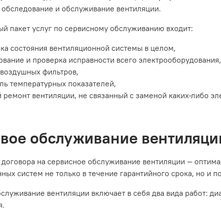
 обследование и обслуживание вентиляции.
ый пакет услуг по сервисному обслуживанию входит:
ка состояния вентиляционной системы в целом,
ование и проверка исправности всего электрооборудования,
 воздушных фильтров,
ль температурных показателей,
 ремонт вентиляции, не связанный с заменой каких-либо эл
вое обслуживание вентиляци
договора на сервисное обслуживание вентиляции — оптима
ных систем не только в течение гарантийного срока, но и п
служивание вентиляции включает в себя два вида работ: д
я.