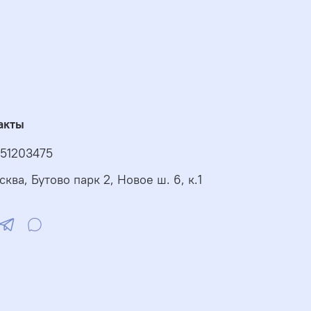
акты
51203475
сква, Бутово парк 2, Новое ш. 6, к.1