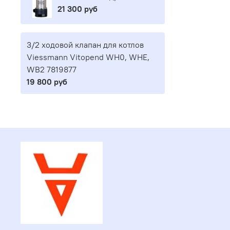
21 300 руб
3/2 ходовой клапан для котлов
Viessmann Vitopend WH0, WHE,
WB2 7819877
19 800 руб