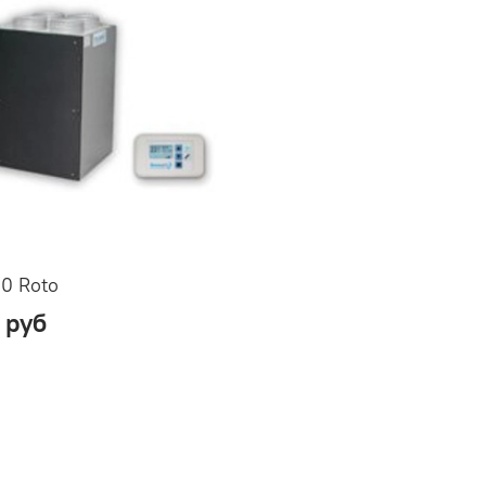
00 Roto
 руб