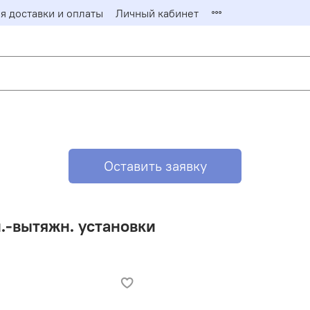
я доставки и оплаты
Личный кабинет
Заказать 
Заполните фор
Менеджер отв
Имя*
Оставить заявку
Email*
.-вытяжн. установки