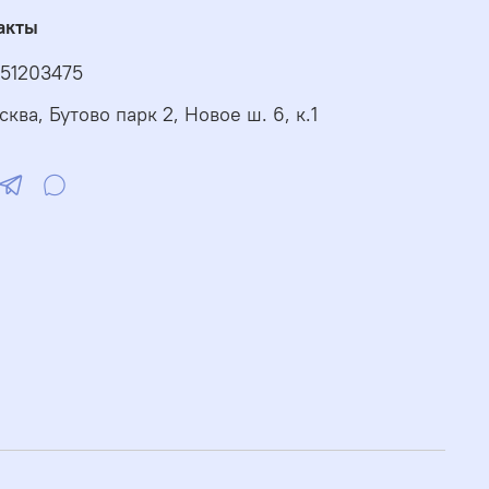
акты
51203475
сква, Бутово парк 2, Новое ш. 6, к.1