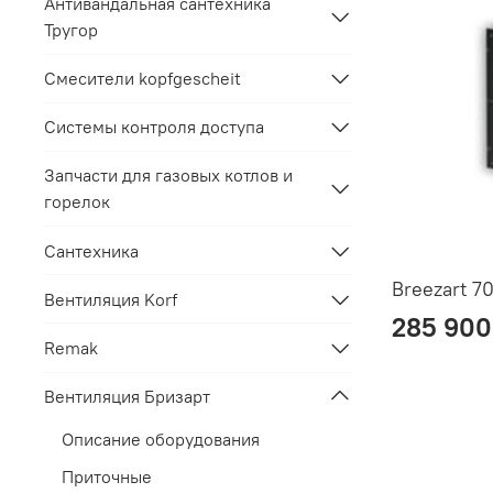
Антивандальная сантехника
Тругор
Смесители kopfgescheit
Системы контроля доступа
Запчасти для газовых котлов и
горелок
Сантехника
Breezart 7
Вентиляция Korf
285 900
Remak
Вентиляция Бризарт
Описание оборудования
Приточные