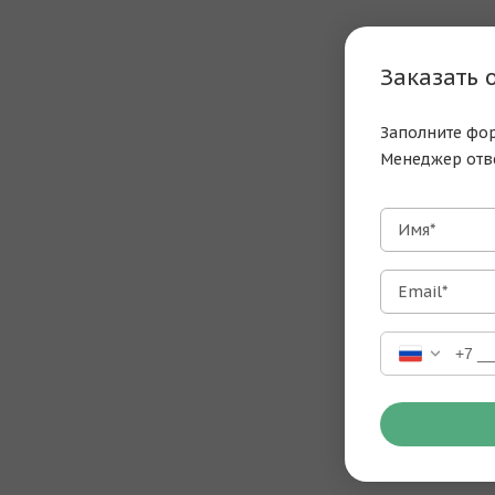
Заказать 
Заполните фор
Менеджер отв
Имя*
Email*