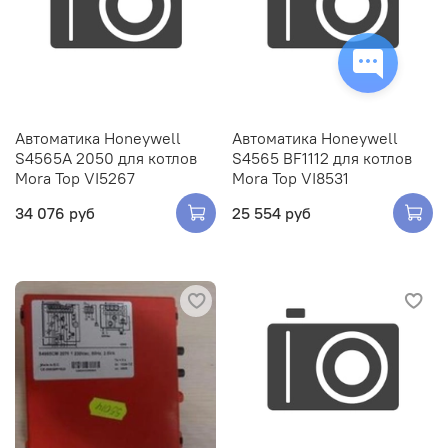
Имя*
Email*
Автоматика Honeywell
Автоматика Honeywell
S4565A 2050 для котлов
S4565 BF1112 для котлов
Mora Top VI5267
Mora Top VI8531
34 076 руб
25 554 руб
Закрыть