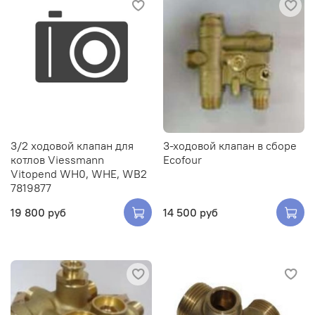
3/2 ходовой клапан для
3-ходовой клапан в сборе
котлов Viessmann
Ecofour
Vitopend WH0, WHE, WB2
7819877
19 800 руб
14 500 руб