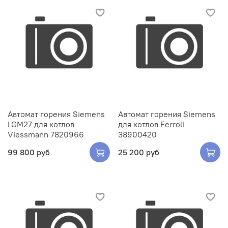
Автомат горения Siemens
Автомат горения Siemens
LGM27 для котлов
для котлов Ferroli
Viessmann 7820966
38900420
99 800 руб
25 200 руб
Заказать оборудование или запчасть
Заполните форму, и мы свяжемся с вами в ближайшее
время. Менеджер ответит на ваши вопросы и поможет
оформить покупку.