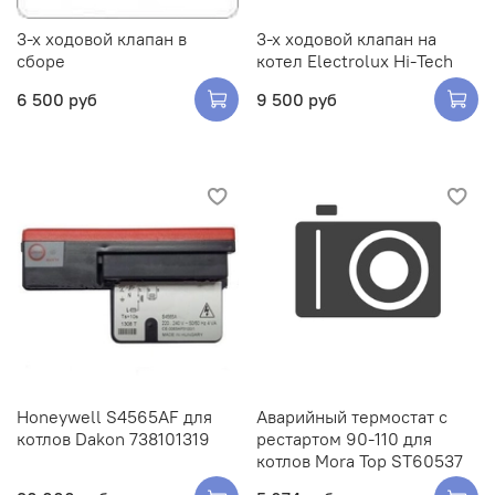
3-х ходовой клапан в
3-х ходовой клапан на
сборе
котел Electrolux Hi-Tech
6 500 руб
9 500 руб
Honeywell S4565AF для
Аварийный термостат с
котлов Dakon 738101319
рестартом 90-110 для
котлов Mora Top ST60537