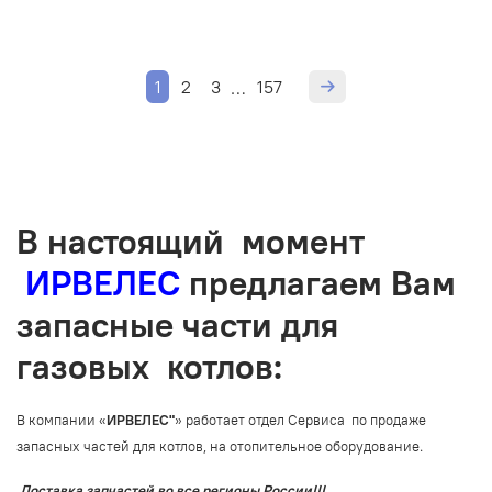
1
2
3
157
…
В настоящий момент
ИРВЕЛЕС
предлагаем Вам
запасные части для
газовых котлов:
В компании «
ИРВЕЛЕС
"
» работает отдел Сервиса по продаже
запасных частей для котлов, на отопительное оборудование.
Доставка запчастей во все регионы России!!!