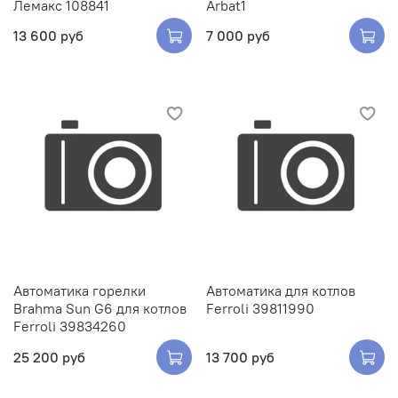
Лемакс 108841
Arbat1
13 600 руб
7 000 руб
Автоматика горелки
Автоматика для котлов
Brahma Sun G6 для котлов
Ferroli 39811990
Ferroli 39834260
25 200 руб
13 700 руб