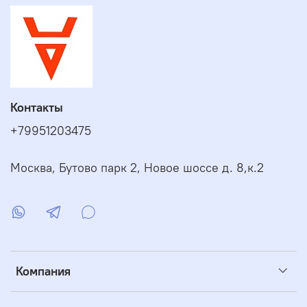
Контакты
+79951203475
Москва, Бутово парк 2, Новое шоссе д. 8,к.2
Компания