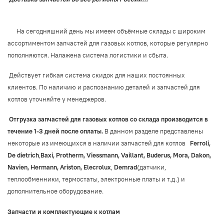
На сегодняшний день мы имеем объёмные склады с широким
ассортиментом запчастей для газовых котлов, которые регулярно
пополняются. Налажена система логистики и сбыта.
Действует гибкая система скидок для наших постоянных
клиентов.
По наличию и распознанию деталей и запчастей для
котлов уточняйте у менеджеров.
Отгрузка запчастей для газовых котлов со склада производится в
течение 1-3 дней после оплаты.
В данном разделе представлены
некоторые из имеющихся в наличии запчастей для котлов
Ferroli
,
De dietrich
,
Baxi, Protherm, Viessmann,
Vaillant, Buderus, Mora, Dakon,
Navien, Hermann, Ariston, Elecrolux
,
Demrad
(датчики,
теплообменники, термостаты, электронные платы и т.д.) и
дополнительное оборудование.
Запчасти и комплектующие к котлам