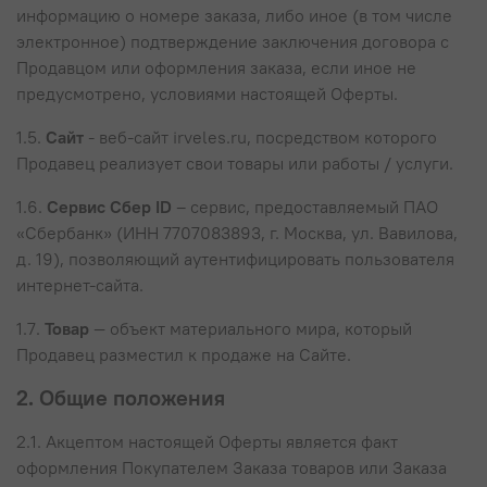
информацию о номере заказа, либо иное (в том числе
электронное) подтверждение заключения договора с
Продавцом или оформления заказа, если иное не
предусмотрено, условиями настоящей Оферты.
1.5.
Сайт
- веб-сайт irveles.ru, посредством которого
Продавец реализует свои товары или работы / услуги.
1.6.
Сервис Сбер ID
– сервис, предоставляемый ПАО
«Сбербанк» (ИНН 7707083893, г. Москва, ул. Вавилова,
д. 19), позволяющий аутентифицировать пользователя
интернет-сайта.
1.7.
Товар
— объект материального мира, который
Продавец разместил к продаже на Сайте.
2. Общие положения
2.1. Акцептом настоящей Оферты является факт
оформления Покупателем Заказа товаров или Заказа