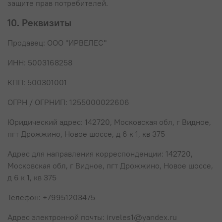
защите прав потребителей.
10. Реквизиты
Продавец: ООО "ИРВЕЛЕС"
ИНН: 5003168258
КПП: 500301001
ОГРН / ОГРНИП: 1255000022606
Юридический адрес: 142720, Московская обл, г Видное,
пгт Дрожжино, Новое шоссе, д 6 к 1, кв 375
Адрес для направления корреспонденции: 142720,
Московская обл, г Видное, пгт Дрожжино, Новое шоссе,
д 6 к 1, кв 375
Телефон: +79951203475
Адрес электронной почты: irveles1@yandex.ru