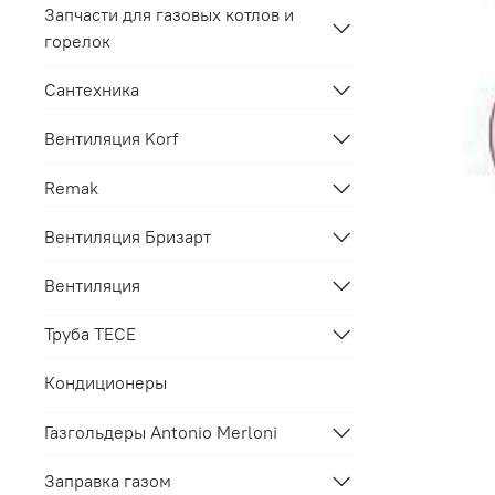
Запчасти для газовых котлов и
горелок
Сантехника
Вентиляция Korf
Remak
Вентиляция Бризарт
Вентиляция
Труба TECE
Кондиционеры
Газгольдеры Antonio Merloni
Заправка газом