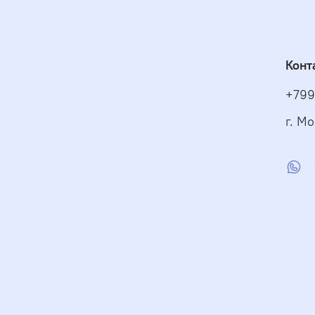
Конт
+799
г. Мо