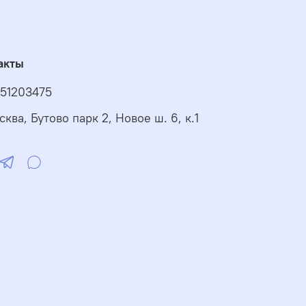
акты
51203475
сква, Бутово парк 2, Новое ш. 6, к.1