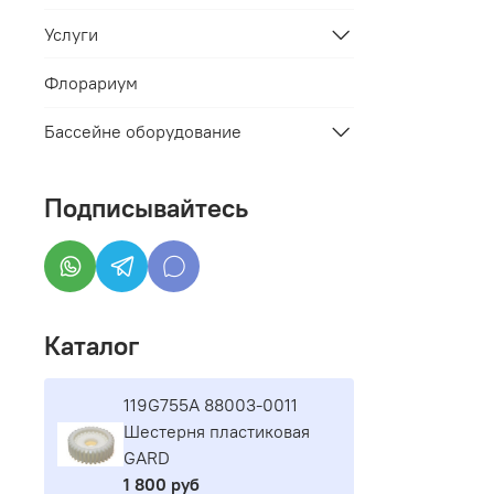
Услуги
Флорариум
Бассейне оборудование
Подписывайтесь
Каталог
119G755A 88003-0011
Шестерня пластиковая
GARD
1 800 руб