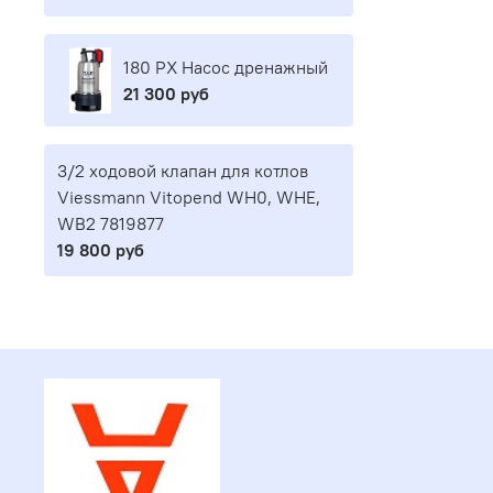
180 PX Насос дренажный
21 300 руб
3/2 ходовой клапан для котлов
Viessmann Vitopend WH0, WHE,
WB2 7819877
19 800 руб