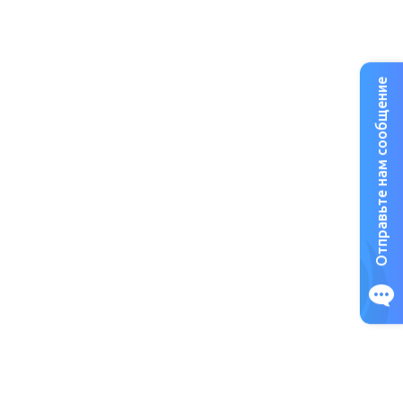
нты подключения: снизу слева и снизу справа.
Отправьте нам сообщение