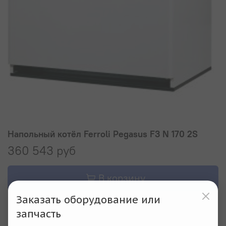
Напольный котёл Ferroli Pegasus F3 N 170 2S
360 543 руб
В корзину
Заказать оборудование или
Купить в 1 клик
запчасть