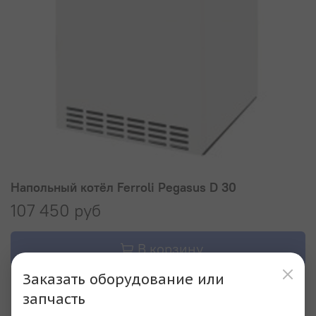
Напольный котёл Ferroli Pegasus D 30
107 450 руб
В корзину
Заказать оборудование или
Купить в 1 клик
запчасть