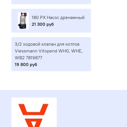
180 PX Насос дренажный
21 300 руб
3/2 ходовой клапан для котлов
Viessmann Vitopend WH0, WHE,
WB2 7819877
19 800 руб