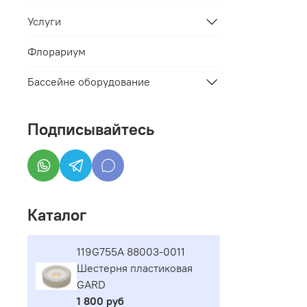
Услуги
Флорариум
Бассейне оборудование
Подписывайтесь
Каталог
119G755A 88003-0011
Шестерня пластиковая
GARD
1 800 руб