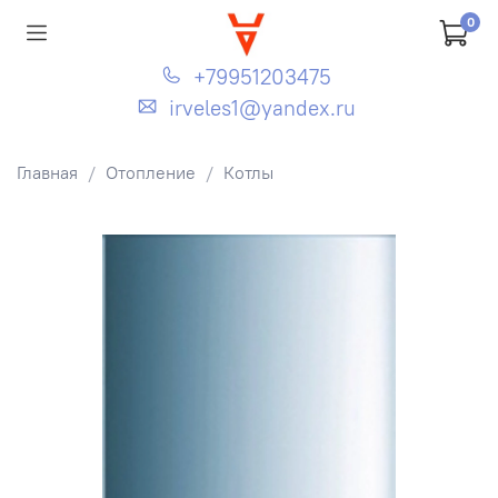
0
+79951203475
irveles1@yandex.ru
Главная
Отопление
Котлы