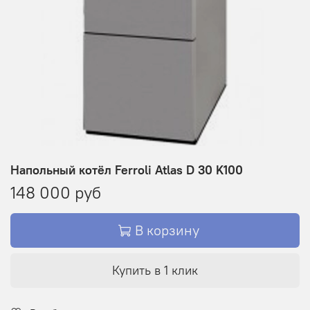
Напольный котёл Ferroli Atlas D 30 K100
148 000 руб
В корзину
Заказать оборудование или запчасть
Купить в 1 клик
Заполните форму, и мы свяжемся с вами в ближайшее