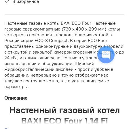
В избранное
Настенные газовые котлы BAXI ECO Four Настенные
газовые сверхкомпактные (730 х 400 х 299 мм) котлы
четвертого поколения - продолжение известной в
России серии ECO-3 Compact. В серии ECO Four
представлены одноконтурные и двухконтурные модели
с открытой и закрытой камерой сгорания мощностью до
24 кВт, и отличающиеся легкостью в установке,
использовании и обслуживании. Широкий
жидкокристаллический дисплей - прост и удобен в
обращении, непрерывно и точно отображает как
текущее состояние котла, так и устанавливаемые
параметры.
Описание
Настенный газовый котел
BAXI ECO Four 1.14 Fi