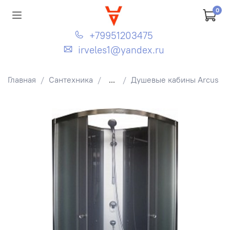
0
+79951203475
irveles1@yandex.ru
Главная
Сантехника
...
Душевые кабины Arcus