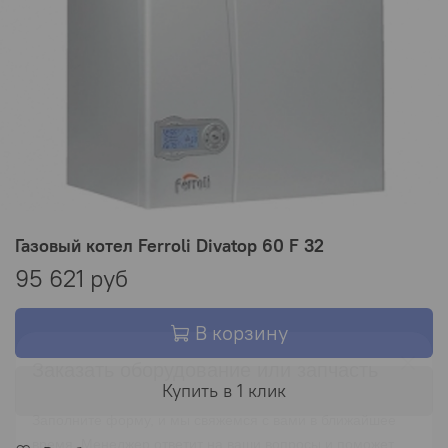
Газовый котел Ferroli Divatop 60 F 32
95 621 руб
В корзину
Заказать оборудование или запчасть
Купить в 1 клик
Заполните форму, и мы свяжемся с вами в ближайшее
время. Менеджер ответит на ваши вопросы и поможет