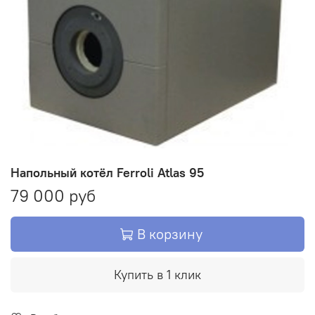
Напольный котёл Ferroli Atlas 95
79 000 руб
В корзину
Купить в 1 клик