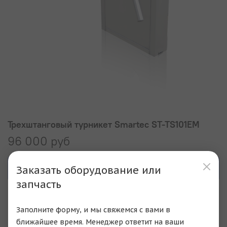
Трехштанговый турникет Smartec ST-TS101EM
96 000 руб
В корзину
Заказать оборудование или
запчасть
Купить в 1 клик
Заполните форму, и мы свяжемся с вами в
ближайшее время. Менеджер ответит на ваши