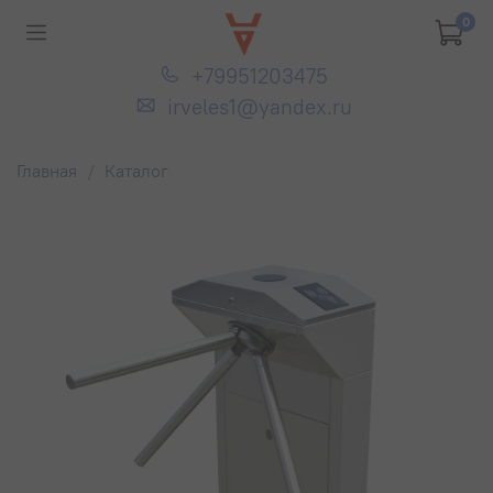
0
+79951203475
irveles1@yandex.ru
Главная
Каталог